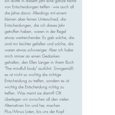
Ich durfte in diesem Jahr eine ganze Reihe 
von Entscheidungen treffen - wie auch all 
die Jahre davor. Allerdings mit einem 
kleinen aber feinen Unterschied, die 
Entscheidungen, die ich dieses Jahr 
getroffen haben, waren in der Regel 
etwas weitreichender. Es gab solche, die 
sind mir leichter gefallen und solche, die 
waren etwas schwieriger. Aber ich habe 
mich immer an einen Gedanken 
gehalten, den Ellen Langer in ihrem Buch 
"The mindfull body" ausführt. Sinngemäß: 
es ist nicht so wichtig die richtige 
Entscheidung zu treffen, sondern es ist 
wichtig die Entscheidung richtig zu 
treffen. Was meint sie damit? Oft 
überlegen wir zwischen all den vielen 
Alternativen hin und her, machen 
Plus/Minus Listen, bis uns der Kopf 