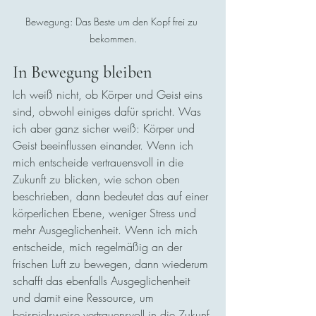
Bewegung: Das Beste um den Kopf frei zu 
bekommen.
In Bewegung bleiben
Ich weiß nicht, ob Körper und Geist eins 
sind, obwohl einiges dafür spricht. Was 
ich aber ganz sicher weiß: Körper und 
Geist beeinflussen einander. Wenn ich 
mich entscheide vertrauensvoll in die 
Zukunft zu blicken, wie schon oben 
beschrieben, dann bedeutet das auf einer 
körperlichen Ebene, weniger Stress und 
mehr Ausgeglichenheit. Wenn ich mich 
entscheide, mich regelmäßig an der 
frischen Luft zu bewegen, dann wiederum 
schafft das ebenfalls Ausgeglichenheit 
und damit eine Ressource, um 
beispielsweise vertrauensvoll in die Zukunf 