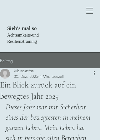
Sieh's mal so
Achtsamkeits-und
Resilienztraining
Beitrag
kubinastefan
30. Dez. 2025
4 Min. Lesezeit
Ein Blick zurück auf ein
bewegtes Jahr 2025
Dieses Jahr war mit Sicherheit 
eines der bewegtesten in meinem 
ganzen Leben. Mein Leben hat 
sich in beinahe allen Bereichen 