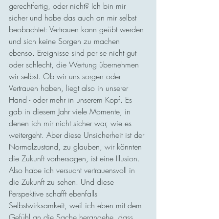
gerechtfertig, oder nicht? Ich bin mir 
sicher und habe das auch an mir selbst 
beobachtet: Vertrauen kann geübt werden 
und sich keine Sorgen zu machen 
ebenso. Ereignisse sind per se nicht gut 
oder schlecht, die Wertung übernehmen 
wir selbst. Ob wir uns sorgen oder 
Vertrauen haben, liegt also in unserer 
Hand - oder mehr in unserem Kopf. Es 
gab in diesem Jahr viele Momente, in 
denen ich mir nicht sicher war, wie es 
weitergeht. Aber diese Unsicherheit ist der 
Normalzustand, zu glauben, wir könnten 
die Zukunft vorhersagen, ist eine Illusion. 
Also habe ich versucht vertrauensvoll in 
die Zukunft zu sehen. Und diese 
Perspektive schafft ebenfalls 
Selbstwirksamkeit, weil ich eben mit dem 
Gefühl an die Sache herangehe, dass 