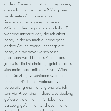
anders. Dieses Jahr hat damit begonnen, 
dass ich im Jänner meine Prüfung zum 
zertifizierten Achtsamkeits- und 
Resilienztrainer abgelegt habe und im 
März den Kurs abgeschlossen habe. Es 
war eine intensive Zeit, die ich erlebt 
habe, in der ich mich auf eine ganz 
andere Art und Weise kennengelernt 
habe, die mir davor verschlossen 
geblieben war. Ebenfalls Anfang des 
Jahres ist die Entscheidung gefallen, dass 
sich mein Lebensmittelpunkt von Wien 
nach Salzburg verschieben wird - nach 
immerhin 42 Jahren. Vorfreude, viel 
Vorbereitung und Planung und letztlich 
sehr viel Arbeit sind in diese Übersiedlung 
geflossen, die mich im Oktober nach 
Salzburg geführt hat. Und auch meine 