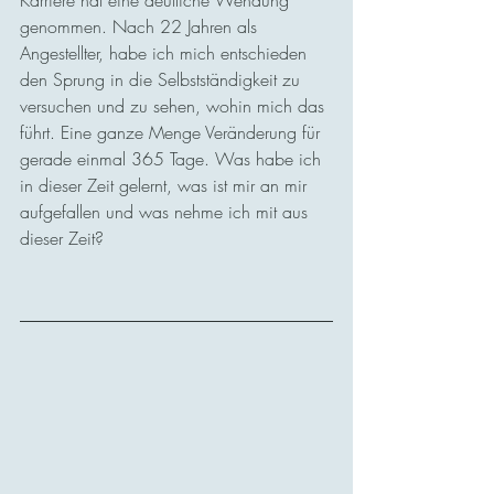
Karriere hat eine deutliche Wendung 
genommen. Nach 22 Jahren als 
Angestellter, habe ich mich entschieden 
den Sprung in die Selbstständigkeit zu 
versuchen und zu sehen, wohin mich das 
führt. Eine ganze Menge Veränderung für 
gerade einmal 365 Tage. Was habe ich 
in dieser Zeit gelernt, was ist mir an mir 
aufgefallen und was nehme ich mit aus 
dieser Zeit?