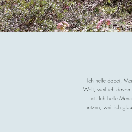
Ich helfe dabei, M
Welt, weil ich davon 
ist. Ich helfe Men
nutzen, weil ich gla