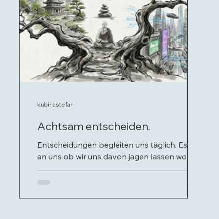
kubinastefan
Achtsam entscheiden.
Entscheidungen begleiten uns täglich. Es liegt
an uns ob wir uns davon jagen lassen wollen,
die richtige Entscheidung treffen zu müssen,
oder ob wir ein gelassenes Mindset
entwickeln, das uns hilft auf die richtige Art zu
entscheiden.